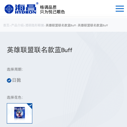
首页
>
产品介绍
>
透明隐形眼镜
>
英雄联盟联名款蓝Buff
>
英雄联盟联名款蓝Buff
英雄联盟联名款蓝Buff
选择周期：
日抛
选择花色：