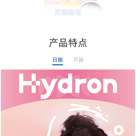
产品特点
日抛
月抛